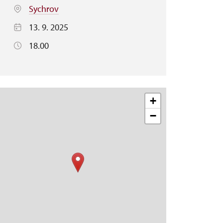
Sychrov
13. 9. 2025
18.00
+
−