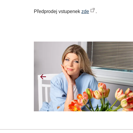
Předprodej vstupenek
zde
.