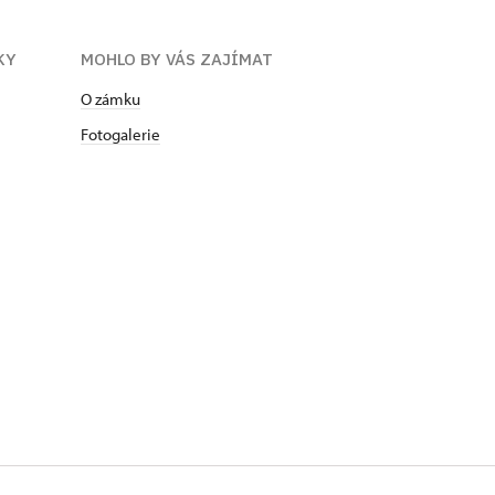
KY
MOHLO BY VÁS ZAJÍMAT
O zámku
Fotogalerie