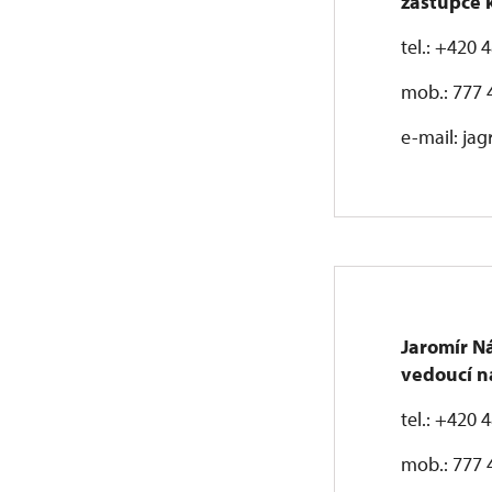
zástupce 
tel.: +420 
mob.: 777 
e-mail: jag
Jaromír N
vedoucí n
tel.: +420 
mob.: 777 