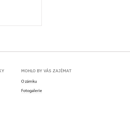
KY
MOHLO BY VÁS ZAJÍMAT
O zámku
Fotogalerie