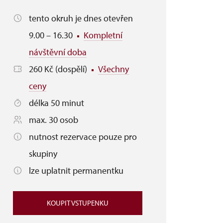
tento okruh je dnes otevřen
9.00 – 16.30
Kompletní
návštěvní doba
260 Kč (dospělí)
Všechny
ceny
délka 50 minut
max. 30 osob
nutnost rezervace pouze pro
skupiny
lze uplatnit permanentku
KOUPIT VSTUPENKU