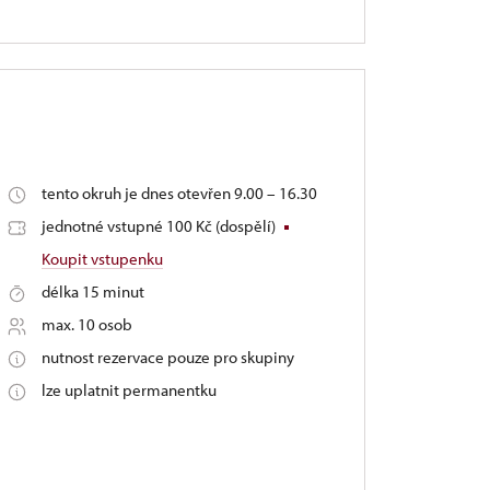
tento okruh je dnes otevřen 9.00 – 16.30
jednotné vstupné 100 Kč (dospělí)
Koupit vstupenku
délka 15 minut
max. 10 osob
nutnost rezervace pouze pro skupiny
lze uplatnit permanentku