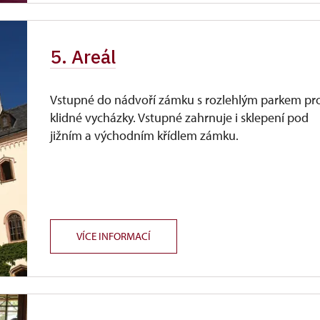
5. Areál
Vstupné do nádvoří zámku s rozlehlým parkem pr
klidné vycházky. Vstupné zahrnuje i sklepení pod
jižním a východním křídlem zámku.
VÍCE INFORMACÍ