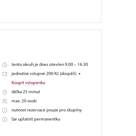
tento okruh je dnes otevřen 9.00 – 16.30
jednotné vstupné 200 Kč (dospělí)
Koupit vstupenku
délka 25 minut
max. 20 osob
nutnost rezervace pouze pro skupiny
lze uplatnit permanentku