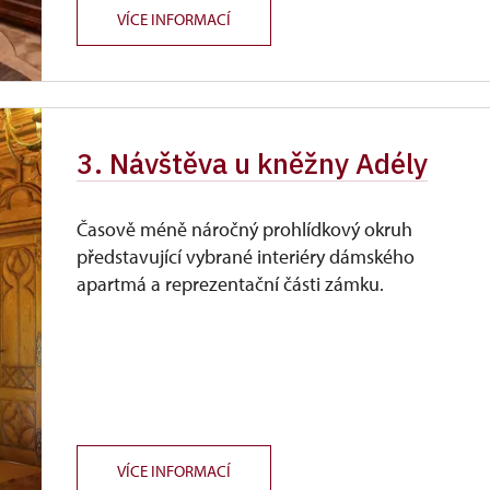
VÍCE INFORMACÍ
3. Návštěva u kněžny Adély
Časově méně náročný prohlídkový okruh
představující vybrané interiéry dámského
apartmá a reprezentační části zámku.
VÍCE INFORMACÍ