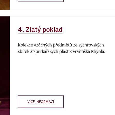
4. Zlatý poklad
Kolekce vzácných předmětů ze sychrovských
sbírek a šperkařských plastik Františka Khynla.
VÍCE INFORMACÍ