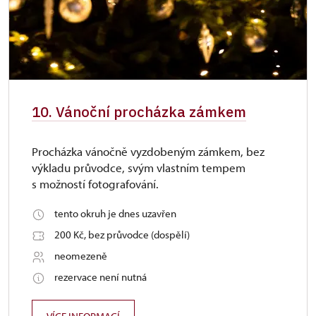
10. Vánoční procházka zámkem
Procházka vánočně vyzdobeným zámkem, bez
výkladu průvodce, svým vlastním tempem
s možností fotografování.
tento okruh je dnes uzavřen
200 Kč, bez průvodce (dospělí)
neomezeně
rezervace není nutná