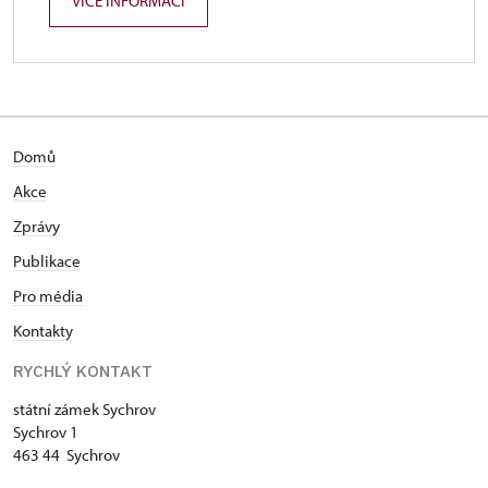
VÍCE INFORMACÍ
Domů
Akce
Zprávy
Publikace
Pro média
Kontakty
RYCHLÝ KONTAKT
státní zámek Sychrov
Sychrov 1
463 44 Sychrov