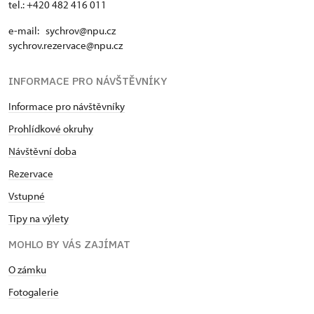
tel.: +420 482 416 011
e-mail: sychrov@npu.cz
sychrov.rezervace@npu.cz
INFORMACE PRO NÁVŠTĚVNÍKY
Informace pro návštěvníky
Prohlídkové okruhy
Návštěvní doba
Rezervace
Vstupné
Tipy na výlety
MOHLO BY VÁS ZAJÍMAT
O zámku
Fotogalerie