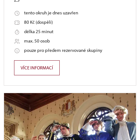
tento okruh je dnes uzavřen
80 Kč (dospělí)
délka 25 minut
max. 50 osob
pouze pro předem rezervované skupiny
VÍCE INFORMACÍ