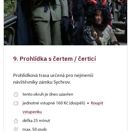
9. Prohlídka s čertem / čerticí
Prohlídková trasa určená pro nejmenší
návštěvníky zámku Sychrov.
tento okruh je dnes uzavřen
jednotné vstupné 160 Kč (dospělí)
Koupit
vstupenku
délka 25 minut
max. 50 osob