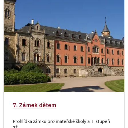
7. Zámek dětem
Prohlídka zámku pro mateřské školy a 1. stupeň
ZŠ