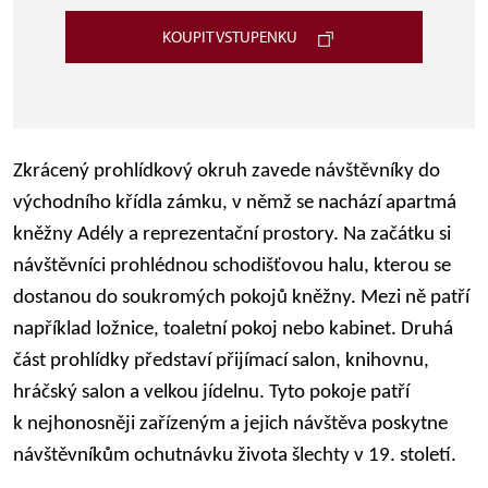
KOUPIT VSTUPENKU
Zkrácený prohlídkový okruh zavede návštěvníky do
východního křídla zámku, v němž se nachází apartmá
kněžny Adély a reprezentační prostory. Na začátku si
návštěvníci prohlédnou schodišťovou halu, kterou se
dostanou do soukromých pokojů kněžny. Mezi ně patří
například ložnice, toaletní pokoj nebo kabinet. Druhá
část prohlídky představí přijímací salon, knihovnu,
hráčský salon a velkou jídelnu. Tyto pokoje patří
k nejhonosněji zařízeným a jejich návštěva poskytne
návštěvníkům ochutnávku života šlechty v 19. století.