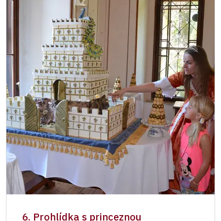
6. Prohlídka s princeznou