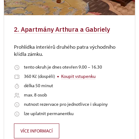
2. Apartmány Arthura a Gabriely
Prohlídka interiérů druhého patra východního
křídla zámku.
tento okruh je dnes otevřen 9.00 – 16.30
360 Kč (dospělí)
Koupit vstupenku
délka 50 minut
max. 8 osob
nutnost rezervace pro jednotlivce i skupiny
lze uplatnit permanentku
VÍCE INFORMACÍ