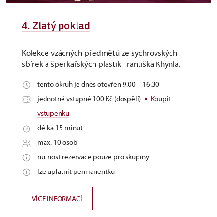
4. Zlatý poklad
Kolekce vzácných předmětů ze sychrovských
sbírek a šperkařských plastik Františka Khynla.
tento okruh je dnes otevřen 9.00 – 16.30
jednotné vstupné 100 Kč (dospělí)
Koupit
vstupenku
délka 15 minut
max. 10 osob
nutnost rezervace pouze pro skupiny
lze uplatnit permanentku
VÍCE INFORMACÍ