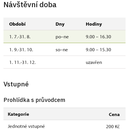
Návštěvní doba
Období
Dny
Hodiny
1. 7.-31. 8.
po–ne
9.00 – 16.30
1. 9.-31. 10.
so–ne
9.00 – 15.30
1. 11.-31. 12.
uzavřen
Vstupné
Prohlídka s průvodcem
Kategorie
Cena
Jednotné vstupné
200 Kč