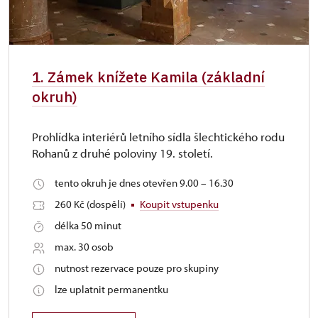
1. Zámek knížete Kamila (základní
okruh)
Prohlídka interiérů letního sídla šlechtického rodu
Rohanů z druhé poloviny 19. století.
tento okruh je dnes otevřen 9.00 – 16.30
260 Kč (dospělí)
Koupit vstupenku
délka 50 minut
max. 30 osob
nutnost rezervace pouze pro skupiny
lze uplatnit permanentku