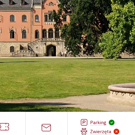
Parking
Zwierzęta