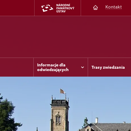
Kontakt
Informacje dla
Trasy zwiedzania
odwiedzających