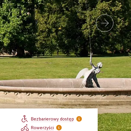
Bezbarierowy dostęp
Rowerzyści