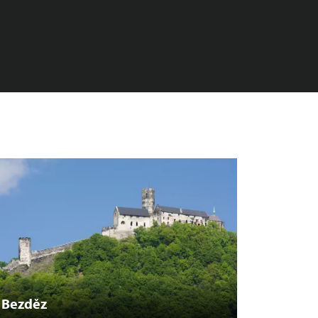
Bezděz