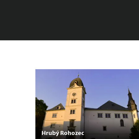
Hrubý Rohozec