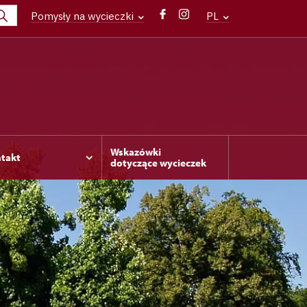
Pomysły na wycieczki
PL
Wskazówki
takt
dotyczące wycieczek