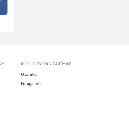
KY
MOHLO BY VÁS ZAJÍMAT
O zámku
Fotogalerie