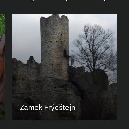
Zamek Frýdštejn