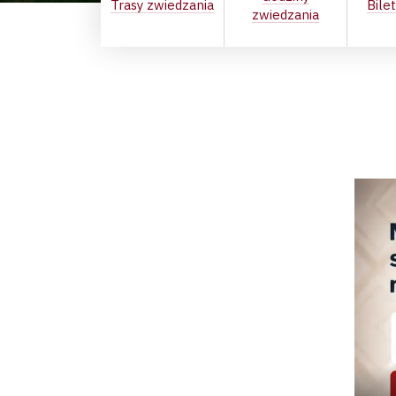
Trasy zwiedzania
Bile
zwiedzania