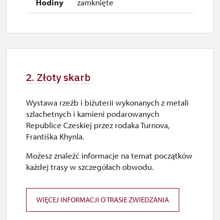
zamknięte
2. Złoty skarb
Wystawa rzeźb i biżuterii wykonanych z metali
szlachetnych i kamieni podarowanych
Republice Czeskiej przez rodaka Turnova,
Františka Khynla.
Możesz znaleźć informacje na temat początków
każdej trasy w szczegółach obwodu.
WIĘCEJ INFORMACJI O TRASIE ZWIEDZANIA