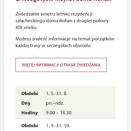
Zwiedzanie wnętrz letniej rezydencji
szlacheckiego domu Rohan z drugiej połowy
XIX wieku.
Możesz znaleźć informacje na temat początków
każdej trasy w szczegółach obwodu.
WIĘCEJ INFORMACJI O TRASIE ZWIEDZANIA
1. 5.-31. 8.
pn.–ndz.
9.00 – 16.30
1. 9.-31. 10.