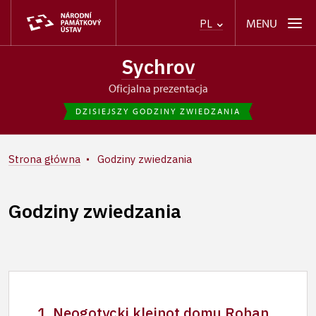
MENU
PL
Sychrov
Oficjalna prezentacja
DZISIEJSZY GODZINY ZWIEDZANIA
Strona główna
Godziny zwiedzania
Godziny zwiedzania
1. Neogotycki klejnot domu Rohan