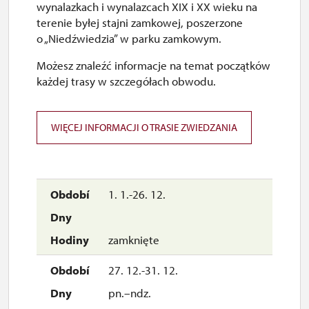
wynalazkach i wynalazcach XIX i XX wieku na
terenie byłej stajni zamkowej, poszerzone
o „Niedźwiedzia” w parku zamkowym.
Możesz znaleźć informacje na temat początków
każdej trasy w szczegółach obwodu.
WIĘCEJ INFORMACJI O TRASIE ZWIEDZANIA
1. 1.-26. 12.
zamknięte
27. 12.-31. 12.
pn.–ndz.