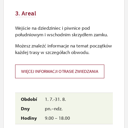
3. Areal
Wejście na dziedziniec i piwnice pod
południowym i wschodnim skrzydłem zamku.
Możesz znaleźć informacje na temat początków
każdej trasy w szczegółach obwodu.
WIĘCEJ INFORMACJI O TRASIE ZWIEDZANIA
1. 7.-31. 8.
pn.–ndz.
9.00 – 18.00