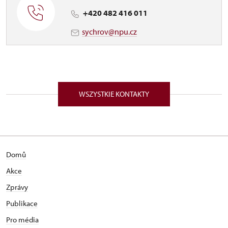
+420 482 416 011
sychrov@npu.cz
WSZYSTKIE KONTAKTY
Domů
Akce
Zprávy
Publikace
Pro média