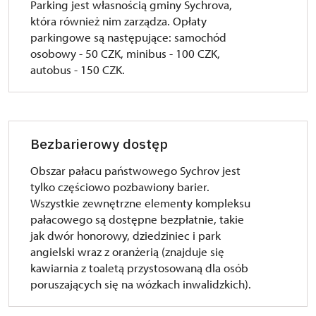
Parking jest własnością gminy Sychrova,
która również nim zarządza. Opłaty
parkingowe są następujące: samochód
osobowy - 50 CZK, minibus - 100 CZK,
autobus - 150 CZK.
Bezbarierowy dostęp
Obszar pałacu państwowego Sychrov jest
tylko częściowo pozbawiony barier.
Wszystkie zewnętrzne elementy kompleksu
pałacowego są dostępne bezpłatnie, takie
jak dwór honorowy, dziedziniec i park
angielski wraz z oranżerią (znajduje się
kawiarnia z toaletą przystosowaną dla osób
poruszających się na wózkach inwalidzkich).