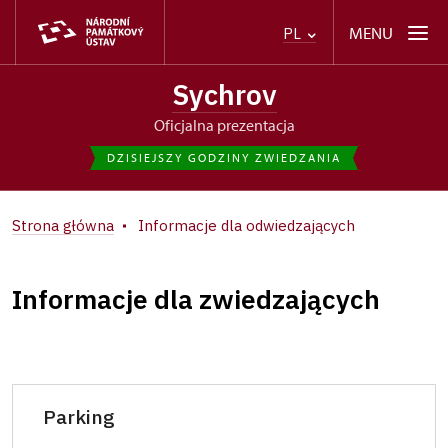
MENU
PL
Sychrov
Oficjalna prezentacja
DZISIEJSZY GODZINY ZWIEDZANIA
Strona główna
Informacje dla odwiedzających
Informacje dla zwiedzających
Parking