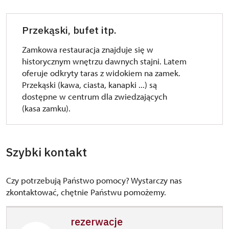
Przekąski, bufet itp.
Zamkowa restauracja znajduje się w
historycznym wnętrzu dawnych stajni. Latem
oferuje odkryty taras z widokiem na zamek.
Przekąski (kawa, ciasta, kanapki ...) są
dostępne w centrum dla zwiedzających
(kasa zamku).
Szybki kontakt
Czy potrzebują Państwo pomocy? Wystarczy nas
zkontaktować, chętnie Państwu pomożemy.
rezerwacje