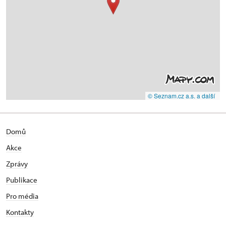
© Seznam.cz a.s. a další
Domů
Akce
Zprávy
Publikace
Pro média
Kontakty