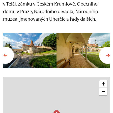
v Telči, zámku v Českém Krumlově, Obecního
domu v Praze, Národního divadla, Národního
muzea, jmenovaných Uherčic a řady dalších.
+
−