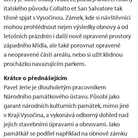
italského původu Collalto et San Salvatore tak
těsně spjat s Vysočinou. Zámek, kde si návštěvníci
mohou prohlédnout nejen výsledky obnovy a od
letošních prázdnin i další nově opravené prostory
západního křídla, ale také porovnat opravené
a neopravené části areálu, nebo si užít klidnou
procházku navazujícím parkem.
Krátce o přednášejícím
Pavel Jerie je dlouholetým pracovníkem
Národního památkového ústavu. Působí jako
garant národních kulturních památek, mimo jiné
v Kraji Vysočina, a vykonává odborný dohled nad
jejich stavebními úpravami a obnovami. Jako
památkář se podílel například na obnově zámku