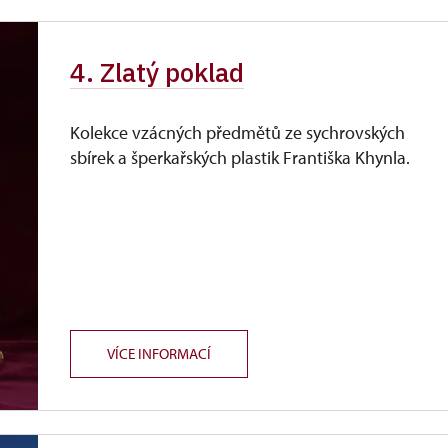
4. Zlatý poklad
Kolekce vzácných předmětů ze sychrovských
sbírek a šperkařských plastik Františka Khynla.
VÍCE INFORMACÍ