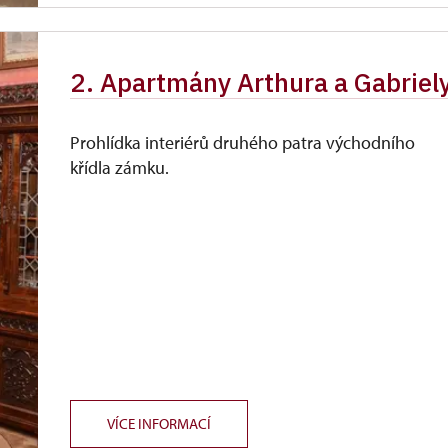
2. Apartmány Arthura a Gabriel
Prohlídka interiérů druhého patra východního
křídla zámku.
VÍCE INFORMACÍ