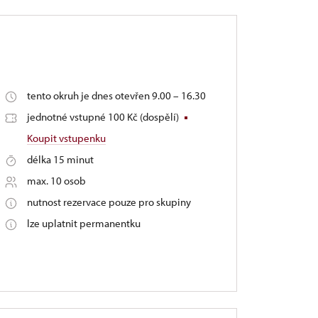
tento okruh je dnes otevřen 9.00 – 16.30
jednotné vstupné 100 Kč (dospělí)
Koupit vstupenku
délka 15 minut
max. 10 osob
nutnost rezervace pouze pro skupiny
lze uplatnit permanentku