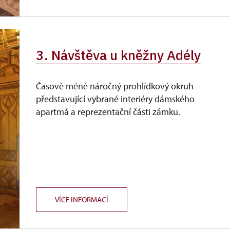
3. Návštěva u kněžny Adély
Časově méně náročný prohlídkový okruh
představující vybrané interiéry dámského
apartmá a reprezentační části zámku.
VÍCE INFORMACÍ