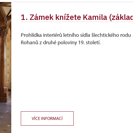
1. Zámek knížete Kamila (zákla
Prohlídka interiérů letního sídla šlechtického rodu
Rohanů z druhé poloviny 19. století.
VÍCE INFORMACÍ