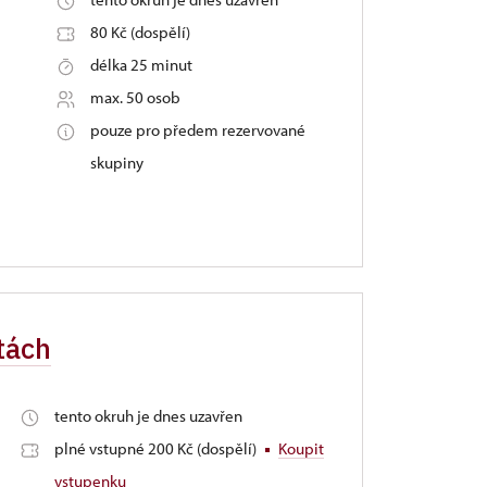
80 Kč (dospělí)
délka 25 minut
max. 50 osob
pouze pro předem rezervované
skupiny
tách
tento okruh je dnes uzavřen
plné vstupné 200 Kč (dospělí)
Koupit
vstupenku