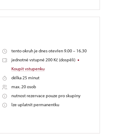
tento okruh je dnes otevřen 9.00 – 16.30
jednotné vstupné 200 Kč (dospělí)
Koupit vstupenku
délka 25 minut
max. 20 osob
nutnost rezervace pouze pro skupiny
lze uplatnit permanentku