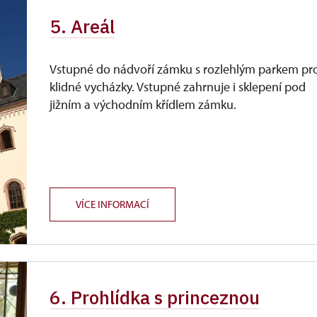
5. Areál
Vstupné do nádvoří zámku s rozlehlým parkem pr
klidné vycházky. Vstupné zahrnuje i sklepení pod
jižním a východním křídlem zámku.
VÍCE INFORMACÍ
6. Prohlídka s princeznou