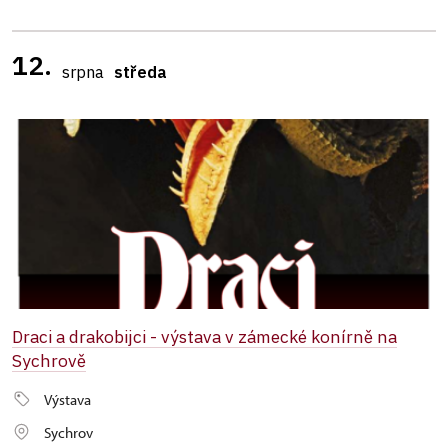
12.
srpna
středa
Draci a drakobijci - výstava v zámecké konírně na
Sychrově
Výstava
Sychrov