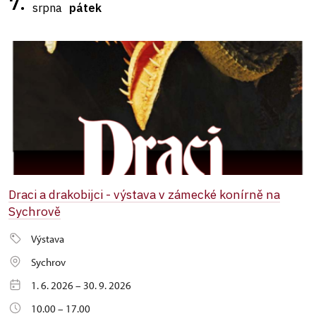
7.
srpna
pátek
Draci a drakobijci - výstava v zámecké konírně na
Sychrově
Výstava
Sychrov
1. 6. 2026 – 30. 9. 2026
10.00 – 17.00