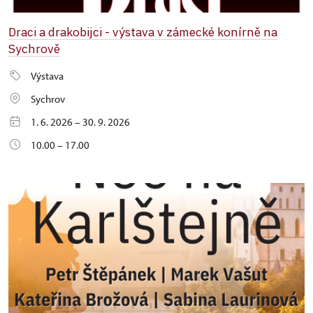
Draci a drakobijci - výstava v zámecké konírně na
Sychrově
Výstava
Sychrov
1. 6. 2026 – 30. 9. 2026
10.00 – 17.00