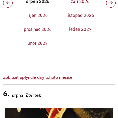
srpen 2026
září 2026
říjen 2026
listopad 2026
prosinec 2026
leden 2027
únor 2027
Zobrazit uplynulé dny tohoto měsíce
6.
srpna
čtvrtek