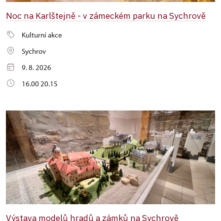
Noc na Karlštejně - v zámeckém parku na Sychrově
Kulturní akce
Sychrov
9. 8. 2026
16.00 20.15
Výstava modelů hradů a zámků na Sychrově