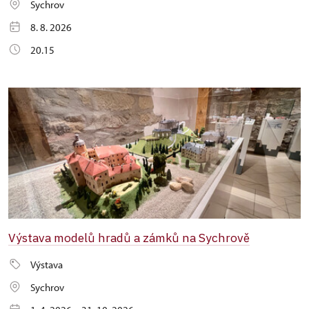
Sychrov
8. 8. 2026
20.15
Výstava modelů hradů a zámků na Sychrově
Výstava
Sychrov