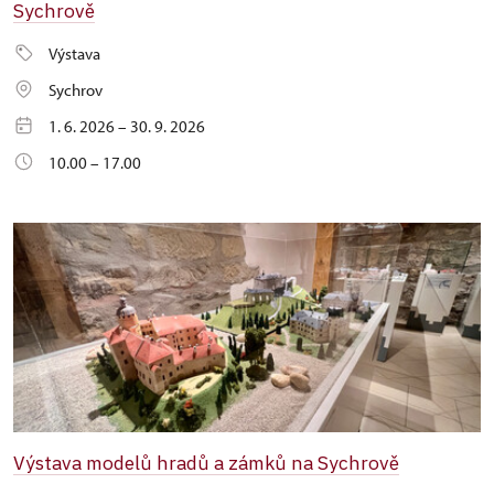
Sychrově
Výstava
Sychrov
1. 6. 2026 – 30. 9. 2026
10.00 – 17.00
Výstava modelů hradů a zámků na Sychrově