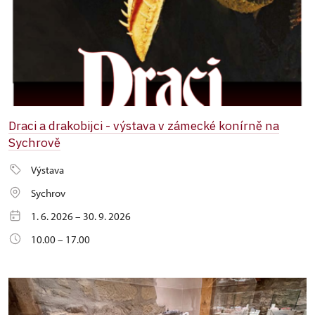
Draci a drakobijci - výstava v zámecké konírně na
Sychrově
Výstava
Sychrov
1. 6. 2026 – 30. 9. 2026
10.00 – 17.00