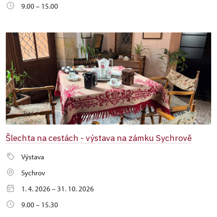
9.00 – 15.00
Šlechta na cestách - výstava na zámku Sychrově
Výstava
Sychrov
1. 4. 2026 – 31. 10. 2026
9.00 – 15.30