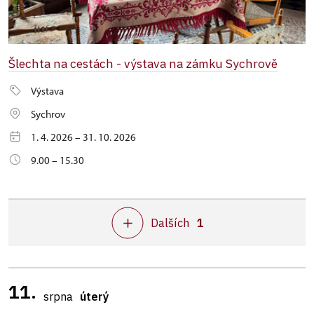
Šlechta na cestách - výstava na zámku Sychrově
Výstava
Sychrov
1. 4. 2026 – 31. 10. 2026
9.00 – 15.30
Dalších
1
11.
srpna
úterý