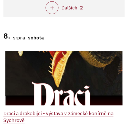
Dalších
2
8.
srpna
sobota
Draci a drakobijci - výstava v zámecké konírně na
Sychrově