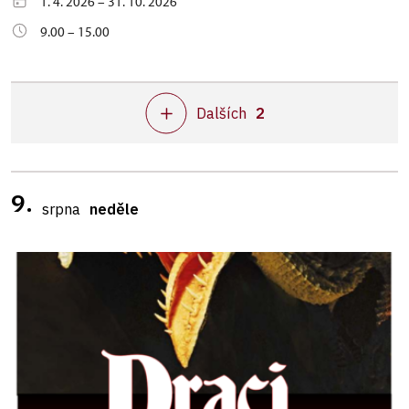
1. 4. 2026 – 31. 10. 2026
9.00 – 15.00
Dalších
2
9.
srpna
neděle