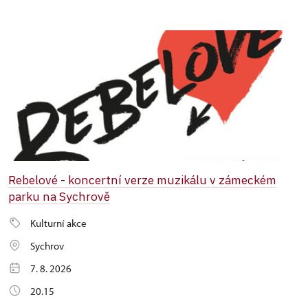
Rebelové - koncertní verze muzikálu v zámeckém
parku na Sychrově
Kulturní akce
Sychrov
7. 8. 2026
20.15