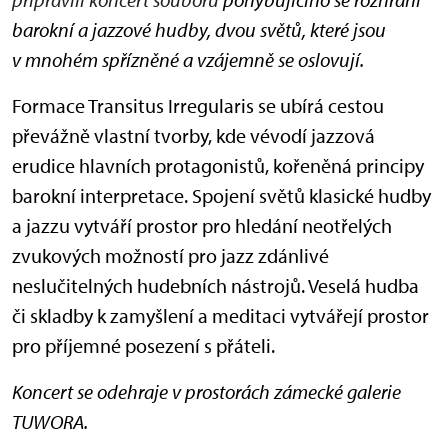
barokní a jazzové hudby, dvou světů, které jsou
v mnohém spřízněné a vzájemně se oslovují.
Formace Transitus Irregularis se ubírá cestou
převážně vlastní tvorby, kde vévodí jazzová
erudice hlavních protagonistů, kořeněná principy
barokní interpretace. Spojení světů klasické hudby
a jazzu vytváří prostor pro hledání neotřelých
zvukových možností pro jazz zdánlivé
neslučitelných hudebních nástrojů. Veselá hudba
či skladby k zamyšlení a meditaci vytvářejí prostor
pro příjemné posezení s přáteli.
Koncert se odehraje v prostorách zámecké galerie
TUWORA.