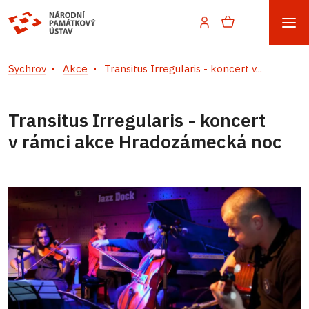
Sychrov
Akce
Transitus Irregularis - koncert v...
Transitus Irregularis - koncert
v rámci akce Hradozámecká noc