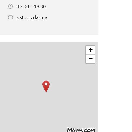
17.00 – 18.30
vstup zdarma
+
−