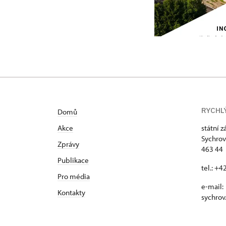
RYCHL
Domů
Akce
státní 
Sychrov
Zprávy
463 44 
Publikace
tel.: +
Pro média
e-mail:
Kontakty
sychrov