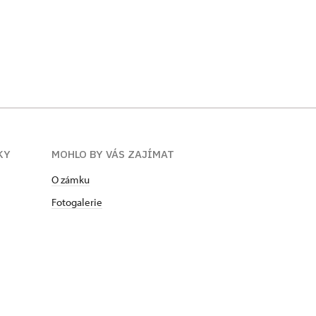
KY
MOHLO BY VÁS ZAJÍMAT
O zámku
Fotogalerie