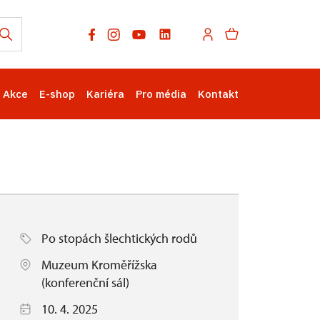
Akce
E-shop
Kariéra
Pro média
Kontakt
Po stopách šlechtických rodů
Muzeum Kroměřížska
(konferenční sál)
10. 4. 2025