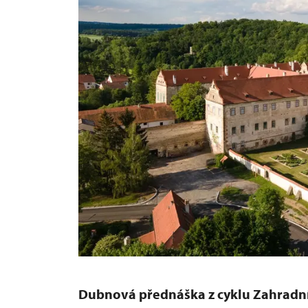
Dubnová přednáška
z cyklu Zahradní