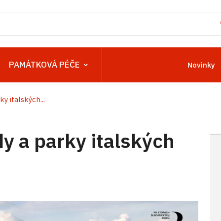
PAMÁTKOVÁ PÉČE
Novinky
y italských...
y a parky italských