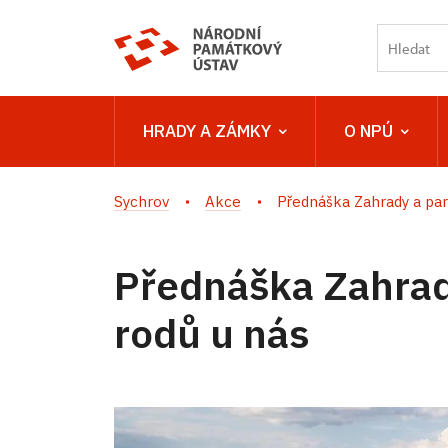
HRADY A ZÁMKY
O NPÚ
Sychrov
Akce
Přednáška Zahrady a park
Přednáška Zahrad
rodů u nás