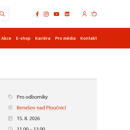
Akce
E-shop
Kariéra
Pro média
Kontakt
Pro odborníky
Benešov nad Ploučnicí
15. 8. 2026
11.00 – 13.00