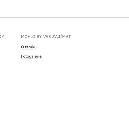
KY
MOHLO BY VÁS ZAJÍMAT
O zámku
Fotogalerie