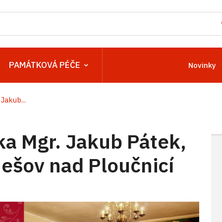
PAMÁTKOVÁ PÉČE
Novinky
Jakub...
a Mgr. Jakub Pátek,
ešov nad Ploučnicí