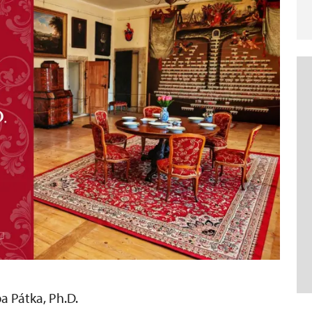
a Pátka, Ph.D.