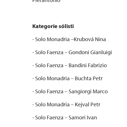
Kategorie s
ólisti
- Solo Monadria
–Krubov
á Nina
- Solo Faenza
– Gondoni Gianluigi
- Solo Faenza – Bandini Fabrizio
- Solo Monadria – Buchta Petr
- Solo Faenza – Sangiorgi Marco
- Solo Monadria – Kejval Petr
- Solo Faenza – Samori Ivan