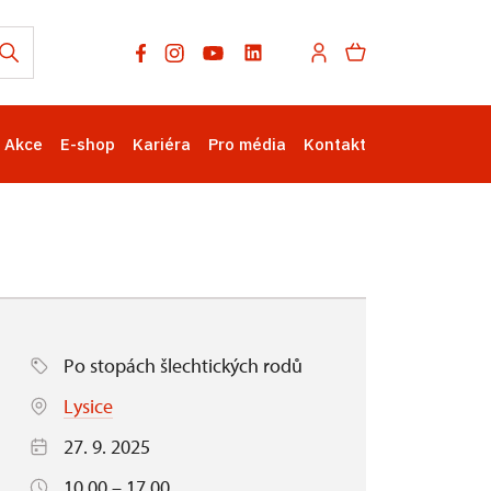
Akce
E-shop
Kariéra
Pro média
Kontakt
Po stopách šlechtických rodů
Lysice
27. 9. 2025
10.00 – 17.00