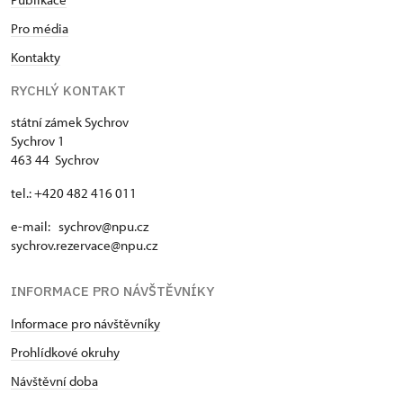
Pro média
Kontakty
RYCHLÝ KONTAKT
státní zámek Sychrov
Sychrov 1
463 44 Sychrov
tel.: +420 482 416 011
e-mail: sychrov@npu.cz
sychrov.rezervace@npu.cz
INFORMACE PRO NÁVŠTĚVNÍKY
Informace pro návštěvníky
Prohlídkové okruhy
Návštěvní doba