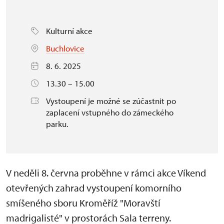
Kulturní akce
Buchlovice
8. 6. 2025
13.30 – 15.00
Vystoupení je možné se zúčastnit po
zaplacení vstupného do zámeckého
parku.
V neděli 8. června proběhne v rámci akce Víkend
otevřených zahrad vystoupení komorního
smíšeného sboru Kroměříž "Moravští
madrigalisté" v prostorách Sala terreny.