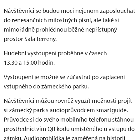
Návštěvníci se budou moci nejenom zaposlouchat
do renesančních milostných písní, ale také si
mimořádně prohlédnou běžně nepřístupný
prostor Sala terreny.
Hudební vystoupení proběhne v časech
13.30 a 15.00 hodin.
Vystoupení je možné se zúčastnit po zaplacení
vstupného do zámeckého parku.
Návštěvníci můžou rovněž využít možnosti projít
si zámecký park s audioprůvodcem smartguide.
Průvodce si do svého mobilního telefonu stáhnou
prostřednictvím QR kodu umístěného u vstupu do
zámku. Audioprohlídka je zaměřená na historii