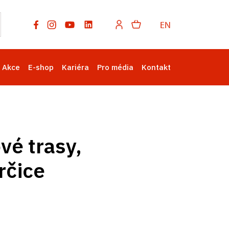
EN
Akce
E-shop
Kariéra
Pro média
Kontakt
vé trasy,
rčice