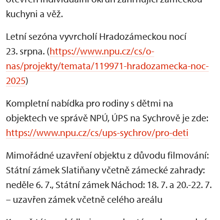
kuchyni a věž.
Letní sezóna vyvrcholí Hradozámeckou nocí
23. srpna. (
https://www.npu.cz/cs/o-
nas/projekty/temata/119971-hradozamecka-noc-
2025
)
Kompletní nabídka pro rodiny s dětmi na
objektech ve správě NPÚ, ÚPS na Sychrově je zde:
https://www.npu.cz/cs/ups-sychrov/pro-deti
Mimořádné uzavření objektu z důvodu filmování:
Státní zámek Slatiňany včetně zámecké zahrady:
neděle 6. 7., Státní zámek Náchod: 18. 7. a 20.-22. 7.
– uzavřen zámek včetně celého areálu