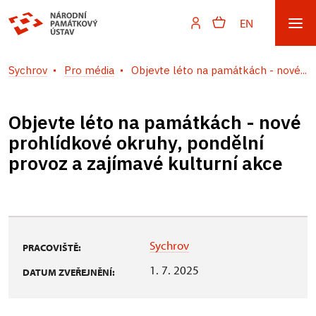
EN
Sychrov
Pro média
Objevte léto na památkách - nové...
Objevte léto na památkách - nové
prohlídkové okruhy, pondělní
provoz a zajímavé kulturní akce
Sychrov
PRACOVIŠTĚ:
1. 7. 2025
DATUM ZVEŘEJNĚNÍ: