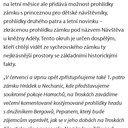
na letní měsíce ale přidává možnost prohlídky
zámku s princeznou pro dětské návštěvníky,
prohlídky druhého patra a letní novinku –
zkrácenou prohlídku zámku pod názvem Návštěva
u kněžny Adély. Tento okruh je určen dospělým,
kteří chtějí vidět ze sychrovského zámku ty
nejkrásnější prostory se základními historickými
fakty.
„
V červenci a srpnu opět zpřístupňujeme také 1. patro
zámku Hrádek u Nechanic, kde představujeme
soukromé pokoje Harrachů, na Troskách zavádíme
večerní komentované kostýmované prohlídky hradu
s družiníkem Bergowů, Pepanem, který bude
zájemcům vyprávět, jak se v jeho dobách na Troskách