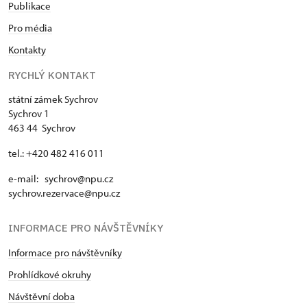
Publikace
Pro média
Kontakty
RYCHLÝ KONTAKT
státní zámek Sychrov
Sychrov 1
463 44 Sychrov
tel.: +420 482 416 011
e-mail: sychrov@npu.cz
sychrov.rezervace@npu.cz
INFORMACE PRO NÁVŠTĚVNÍKY
Informace pro návštěvníky
Prohlídkové okruhy
Návštěvní doba