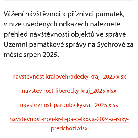
Vážení návštěvníci a příznivci památek,
v níže uvedených odkazech naleznete
přehled návštěvnosti objektů ve správě
Územní památkové správy na Sychrově za
měsíc srpen 2025.
navstevnost-kralovehradecky-kraj_2025.xlsx
navstevnost-liberecky-kraj_2025.xlsx
navstevnost-pardubickykraj_2025.xlsx
navstevnost-npu-kr-li-pa-celkova-2024-a-roky-
predchozi.xlsx