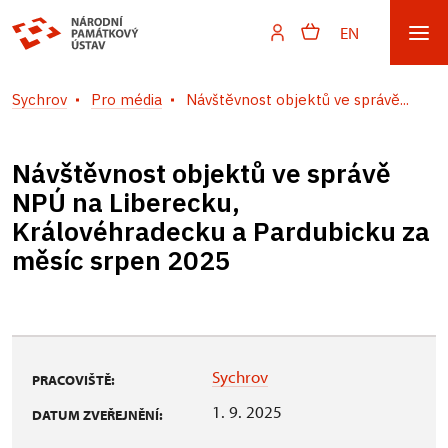
EN
Sychrov
Pro média
Návštěvnost objektů ve správě...
Návštěvnost objektů ve správě
NPÚ na Liberecku,
Královéhradecku a Pardubicku za
měsíc srpen 2025
Sychrov
PRACOVIŠTĚ:
1. 9. 2025
DATUM ZVEŘEJNĚNÍ: