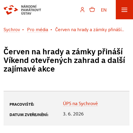
EN
Sychrov
Pro média
Červen na hrady a zámky přináší...
Červen na hrady a zámky přináší
Víkend otevřených zahrad a další
zajímavé akce
ÚPS na Sychrově
PRACOVIŠTĚ:
3. 6. 2026
DATUM ZVEŘEJNĚNÍ: