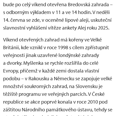
bude po celý víkend otevřena Bredovská zahrada –
s odborným výkladem v 11 a ve 14 hodin. V neděli
14. června se zde, v oceněné lipové aleji, uskuteční
slavnostní vyhlášení vítěze ankety Alej roku 2025.
Víkend otevřených zahrad má kořeny ve Velké
Británii, kde vznikl v roce 1998 s cílem zpřístupnit
veřejnosti jinak uzavřené londýnské zahrady
a dvorky. Myšlenka se rychle rozšířila do celé
Evropy, přičemž v každé zemi dostala vlastní
podobu – v Rakousku a Německu se zapojuje velké
množství soukromých zahrad, na Slovensku je
těžiště programu ve veřejných parcích. V České
republice se akce poprvé konala v roce 2010 pod
záštitou Národního památkového ústavu, tehdy se