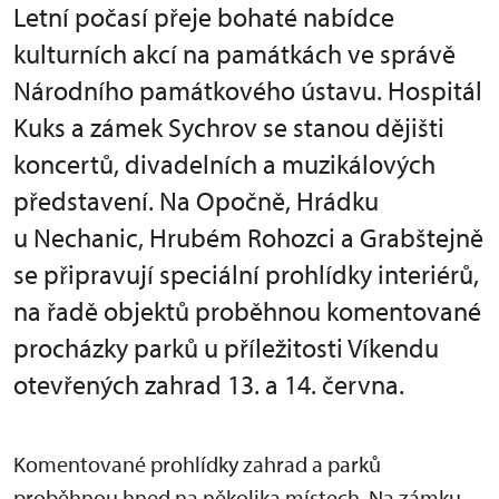
Letní počasí přeje bohaté nabídce
kulturních akcí na památkách ve správě
Národního památkového ústavu. Hospitál
Kuks a zámek Sychrov se stanou dějišti
koncertů, divadelních a muzikálových
představení. Na Opočně, Hrádku
u Nechanic, Hrubém Rohozci a Grabštejně
se připravují speciální prohlídky interiérů,
na řadě objektů proběhnou komentované
procházky parků u příležitosti Víkendu
otevřených zahrad 13. a 14. června.
Komentované prohlídky zahrad a parků
proběhnou hned na několika místech. Na zámku