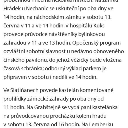
Hrádek u Nechanic se uskuteční po oba dny ve
14 hodin, na náchodském zámku v sobotu 13.
června v 11 a ve 14 hodin. V hospitálu Kuks
provede průvodce návštěvníky bylinkovou
zahradou v 11 a ve 13 hodin. Opočenský program
ozvláštní sobotní slavnost u nedávno obnoveného
čínského pavilonu, do jehož věžičky bude vložena
časová schránka; odborný výklad parkem je
připraven v sobotu i neděli ve 14 hodin.
Ve Slatiňanech povede kastelán komentované
prohlídky zámecké zahrady po oba dny od
11 hodin. Na Grabštejně se vydá paní kastelánka
na průvodcovanou procházku kolem hradu
v sobotu 13. června od 16 hodin. Na Lemberku