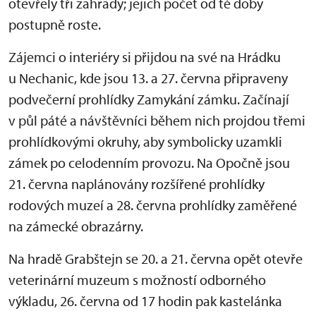
otevřely tři zahrady; jejich počet od té doby
postupně roste.
Zájemci o interiéry si přijdou na své na Hrádku
u Nechanic, kde jsou 13. a 27. června připraveny
podvečerní prohlídky Zamykání zámku. Začínají
v půl páté a návštěvníci během nich projdou třemi
prohlídkovými okruhy, aby symbolicky uzamkli
zámek po celodenním provozu. Na Opočně jsou
21. června naplánovány rozšířené prohlídky
rodových muzeí a 28. června prohlídky zaměřené
na zámecké obrazárny.
Na hradě Grabštejn se 20. a 21. června opět otevře
veterinární muzeum s možností odborného
výkladu, 26. června od 17 hodin pak kastelánka