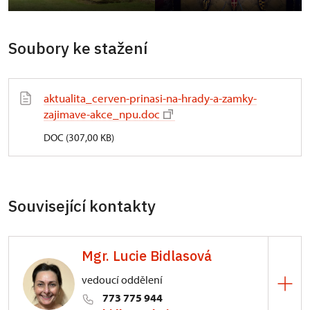
Soubory ke stažení
aktualita_cerven-prinasi-na-hrady-a-zamky-
zajimave-akce_npu.doc
DOC (307,00 KB)
Související kontakty
Mgr. Lucie Bidlasová
vedoucí oddělení
773 775 944