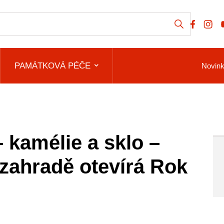
PAMÁTKOVÁ PÉČE
Novin
 kamélie a sklo –
 zahradě otevírá Rok