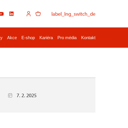
label_lng_switch_de
ky
Akce
E-shop
Kariéra
Pro média
Kontakt
7. 2. 2025