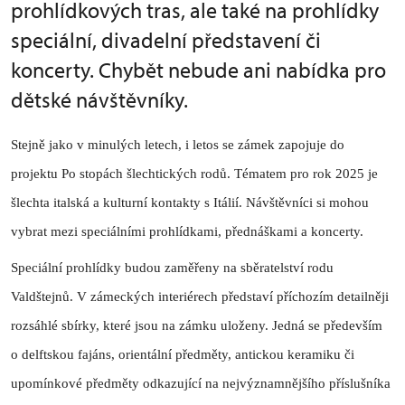
prohlídkových tras, ale také na prohlídky
speciální, divadelní představení či
koncerty. Chybět nebude ani nabídka pro
dětské návštěvníky.
Stejně jako v minulých letech, i letos se zámek zapojuje do
projektu Po stopách šlechtických rodů. Tématem pro rok 2025 je
šlechta italská a kulturní kontakty s Itálií. Návštěvníci si mohou
vybrat mezi speciálními prohlídkami, přednáškami a koncerty.
Speciální prohlídky budou zaměřeny na sběratelství rodu
Valdštejnů. V zámeckých interiérech představí příchozím detailněji
rozsáhlé sbírky, které jsou na zámku uloženy. Jedná se především
o delftskou fajáns, orientální předměty, antickou keramiku či
upomínkové předměty odkazující na nejvýznamnějšího příslušníka