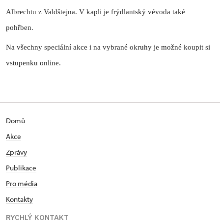
Albrechtu z Valdštejna. V kapli je frýdlantský vévoda také
pohřben.
Na všechny speciální akce i na vybrané okruhy je možné koupit si
vstupenku online.
Domů
Akce
Zprávy
Publikace
Pro média
Kontakty
RYCHLÝ KONTAKT