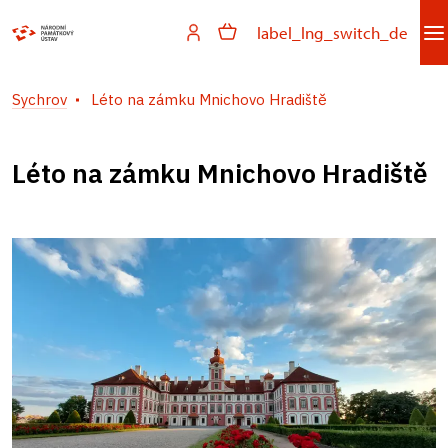
label_lng_switch_de
Sychrov
Léto na zámku Mnichovo Hradiště
Léto na zámku Mnichovo Hradiště