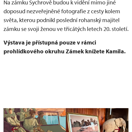
Na zámku Sychrově budou k vidění mimo jiné
doposud nezveřejněné fotografie z cesty kolem
světa, kterou podnikl poslední rohanský majitel
zámku se svoji ženou ve třicátých letech 20. století.
Výstava je přístupná pouze v rámci
prohlídkového okruhu Zámek knížete Kamila.