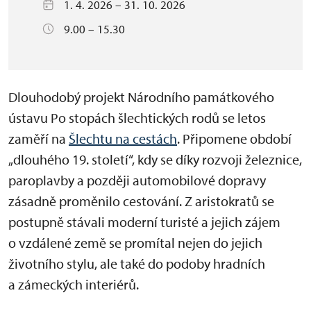
1. 4. 2026 – 31. 10. 2026
9.00 – 15.30
Dlouhodobý projekt Národního památkového
ústavu Po stopách šlechtických rodů se letos
zaměří na
Šlechtu na cestách
. Připomene období
„dlouhého 19. století“, kdy se díky rozvoji železnice,
paroplavby a později automobilové dopravy
zásadně proměnilo cestování. Z aristokratů se
postupně stávali moderní turisté a jejich zájem
o vzdálené země se promítal nejen do jejich
životního stylu, ale také do podoby hradních
a zámeckých interiérů.