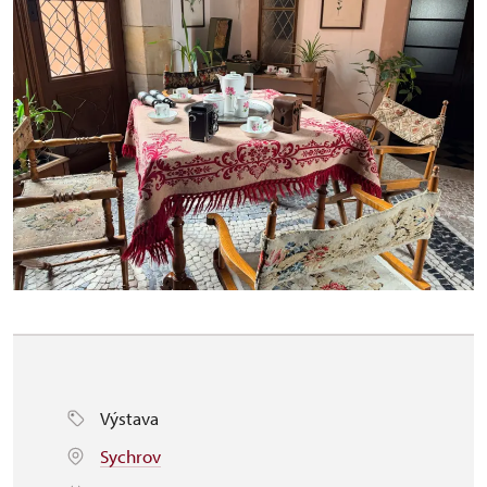
Výstava
Sychrov