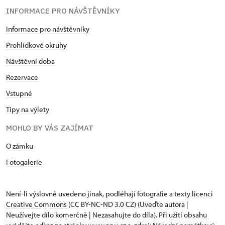
INFORMACE PRO NÁVŠTĚVNÍKY
Informace pro návštěvníky
Prohlídkové okruhy
Návštěvní doba
Rezervace
Vstupné
Tipy na výlety
MOHLO BY VÁS ZAJÍMAT
O zámku
Fotogalerie
Není-li výslovně uvedeno jinak, podléhají fotografie a texty
licenci
Creative Commons
(CC BY-NC-ND 3.0 CZ) (Uveďte autora |
Neužívejte dílo komerčně | Nezasahujte do díla). Při užití obsahu