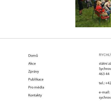
RYCHL
Domů
Akce
státní 
Sychrov
Zprávy
463 44 
Publikace
tel.: +
Pro média
e-mail:
Kontakty
sychrov