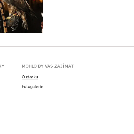
KY
MOHLO BY VÁS ZAJÍMAT
O zámku
Fotogalerie