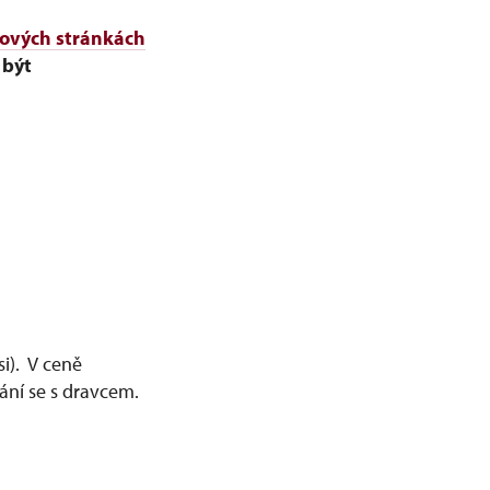
ových stránkách
 být
i). V ceně
ání se s dravcem.