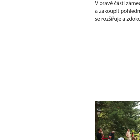
V pravé části záme
a zakoupit pohledn
se rozšiřuje a zdo