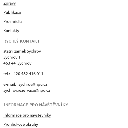
Zprávy
Publikace
Pro média
Kontakty
RYCHLÝ KONTAKT
státní zámek Sychrov
Sychrov 1
463 44 Sychrov
tel.: +420 482 416 011
e-mail: sychrov@npu.cz
sychrov.rezervace@npu.cz
INFORMACE PRO NÁVŠTĚVNÍKY
Informace pro návštěvníky
Prohlídkové okruhy