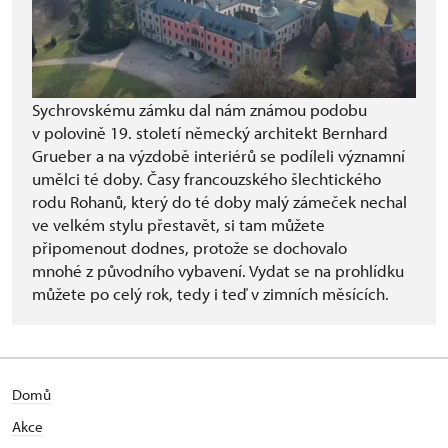
Sychrovskému zámku dal nám známou podobu
v polovině 19. století německý architekt Bernhard
Grueber a na výzdobě interiérů se podíleli významní
umělci té doby. Časy francouzského šlechtického
rodu Rohanů, který do té doby malý zámeček nechal
ve velkém stylu přestavět, si tam můžete
připomenout dodnes, protože se dochovalo
mnohé z původního vybavení. Vydat se na prohlídku
můžete po celý rok, tedy i teď v zimních měsících.
Domů
Akce