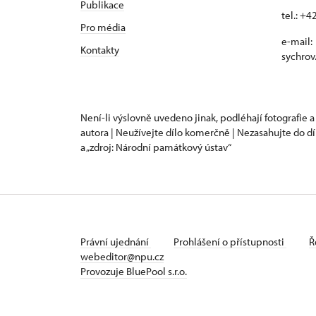
Publikace
tel.: +
Pro média
e-mail:
Kontakty
sychrov
Není-li výslovně uvedeno jinak, podléhají fotografie a
autora | Neužívejte dílo komerčně | Nezasahujte do dí
a „zdroj: Národní památkový ústav“
Právní ujednání
Prohlášení o přístupnosti
Ř
webeditor@npu.cz
Provozuje BluePool s.r.o.