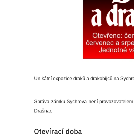
Unikátní expozice draků a drakobijců na Sychr
Správa zámku Sychrova není provozovatelem v
Drašnar.
Otevírací doba