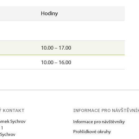
Hodiny
10.00 – 17.00
10.00 – 16.00
Ý KONTAKT
INFORMACE PRO NÁVŠTĚVNÍ
zámek Sychrov
Informace pro návštěvníky
 1
Prohlídkové okruhy
Sychrov