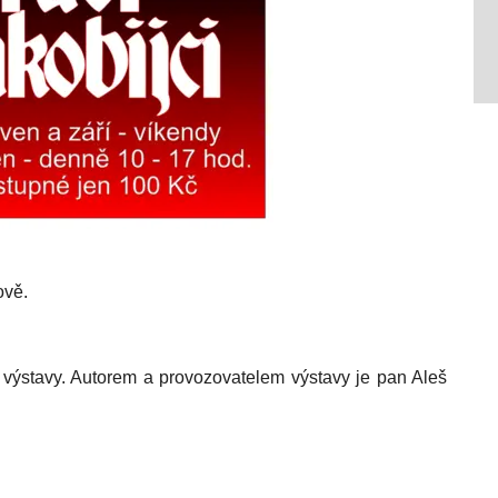
ově.
ýstavy. Autorem a provozovatelem výstavy je pan Aleš