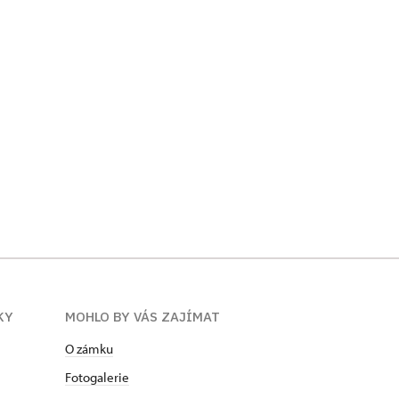
KY
MOHLO BY VÁS ZAJÍMAT
O zámku
Fotogalerie