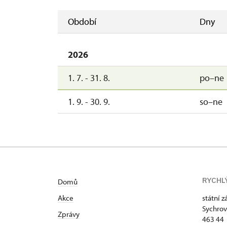
Období
Dny
2026
1. 7. - 31. 8.
po–ne
1. 9. - 30. 9.
so–ne
RYCHL
Domů
Akce
státní 
Sychrov
Zprávy
463 44 