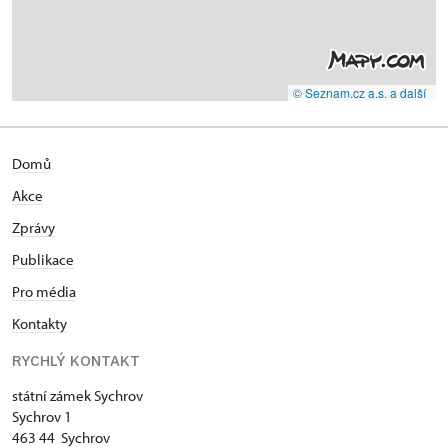
© Seznam.cz a.s. a další
Domů
Akce
Zprávy
Publikace
Pro média
Kontakty
RYCHLÝ KONTAKT
státní zámek Sychrov
Sychrov 1
463 44 Sychrov