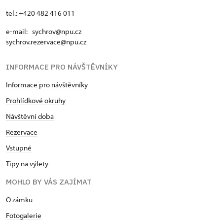
tel.: +420 482 416 011
e-mail: sychrov@npu.cz
sychrov.rezervace@npu.cz
INFORMACE PRO NÁVŠTĚVNÍKY
Informace pro návštěvníky
Prohlídkové okruhy
Návštěvní doba
Rezervace
Vstupné
Tipy na výlety
MOHLO BY VÁS ZAJÍMAT
O zámku
Fotogalerie