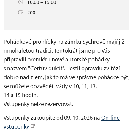
10.00 – 15.00
200
Pohádkové prohlídky na zámku Sychrově mají již
mnohaletou tradici. Tentokrát jsme pro Vás
připravili premiéru nové autorské pohádky
s názvem "Čertův dukát". Jestli opravdu zvítězí
dobro nad zlem, jak to má ve správné pohádce být,
se můžete dozvědět vždy v 10, 11, 13,
14 a 15 hodin.
Vstupenky nelze rezervovat.
Vstupenky zakoupíte od 09. 10. 2026 na
On-line
vstupenky