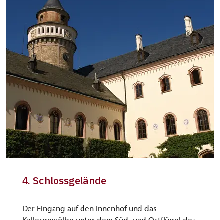
4. Schlossgelände
Der Eingang auf den Innenhof und das
Kellergewölbe unter dem Süd- und Ostflügel des