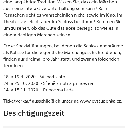
eine langjährige Tradition. Wissen Sie, dass ein Märchen
auch eine interaktive Unterhaltung sein kann? Beim
Fernsehen geht es wahrscheinlich nicht, sowie im Kino, im
Theater vielleicht, aber im Schloss bestimmt! Kommen Sie
um zu sehen, ob das Gute das Böse besiegt, so wie es in
einem richtigen Märchen sein soll.
Diese Spezialführungen, bei denen die Schlossinnenräume
als Kulisse für die eigentliche Märchengeschichte dienen,
finden nur dreimal pro Jahr statt, und zwar an folgenden
Terminen:
18. a 19.4. 2020 - Sůl nad zlato
24. a 25.10. 2020 - Šíleně smutná princezna
14. a 15.11. 2020 - Princezna Lada
Ticketverkauf ausschließlich unter na www.evstupenka.cz.
Besichtigungszeit