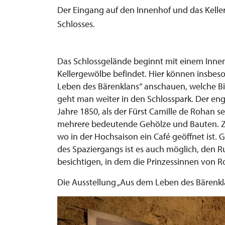
Der Eingang auf den Innenhof und das Kelle
Schlosses.
Das Schlossgelände beginnt mit einem Innenh
Kellergewölbe befindet. Hier können insbes
Leben des Bärenklans“ anschauen, welche Bi
geht man weiter in den Schlosspark. Der en
Jahre 1850, als der Fürst Camille de Rohan s
mehrere bedeutende Gehölze und Bauten. Zu
wo in der Hochsaison ein Café geöffnet ist.
des Spaziergangs ist es auch möglich, den 
besichtigen, in dem die Prinzessinnen von R
Die Ausstellung „Aus dem Leben des Bärenkl