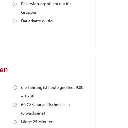
Reservierungspflicht nur für
Gruppen
Dauerkarte gültig
gen
die Führung ist heute geöffnet 9.00
– 16.30
60 CZK, nur auf Tschechisch
(Erwachsene)
Länge 25 Minuten