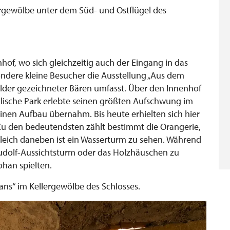
rgewölbe unter dem Süd- und Ostflügel des
of, wo sich gleichzeitig auch der Eingang in das
ondere kleine Besucher die Ausstellung „Aus dem
lder gezeichneter Bären umfasst. Über den Innenhof
glische Park erlebte seinen größten Aufschwung im
einen Aufbau übernahm. Bis heute erhielten sich hier
 den bedeutendsten zählt bestimmt die Orangerie,
 Gleich daneben ist ein Wasserturm zu sehen. Während
Rudolf-Aussichtsturm oder das Holzhäuschen zu
ohan spielten.
ans“ im Kellergewölbe des Schlosses.