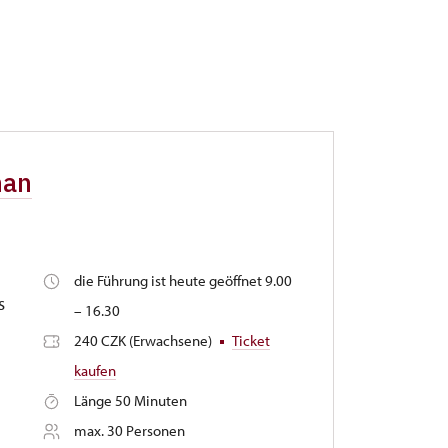
han
die Führung ist heute geöffnet 9.00
s
– 16.30
240 CZK (Erwachsene)
Ticket
kaufen
Länge 50 Minuten
max. 30 Personen