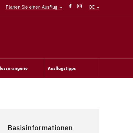
Planen Sie einen Ausflug
DE
lossorangerie
Ausflugstipps
Basisinformationen