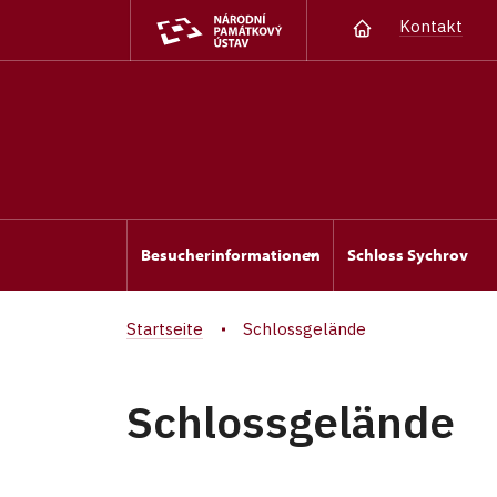
Kontakt
Besucherinformationen
Schloss Sychrov
Startseite
Schlossgelände
Schlossgelände