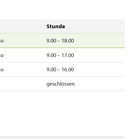
Stunde
So
9.00 – 18.00
So
9.00 – 17.00
So
9.00 – 16.00
geschlossen